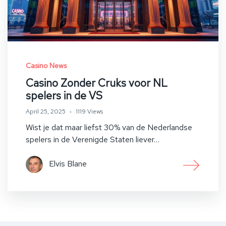
Casino News
Casino Zonder Cruks voor NL
spelers in de VS
April 25, 2025
1119 Views
Wist je dat maar liefst 30% van de Nederlandse
spelers in de Verenigde Staten liever…
Elvis Blane