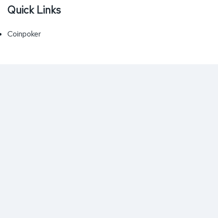
Quick Links
Coinpoker