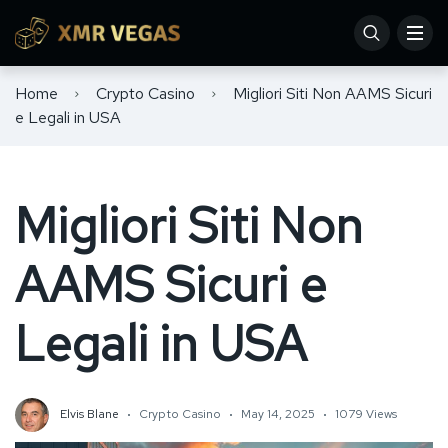
Home
Crypto Casino
Migliori Siti Non AAMS Sicuri
e Legali in USA
Migliori Siti Non
AAMS Sicuri e
Legali in USA
Elvis Blane
Crypto Casino
May 14, 2025
1079 Views