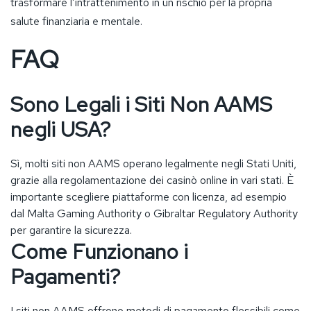
trasformare l’intrattenimento in un rischio per la propria
salute finanziaria e mentale.
FAQ
Sono Legali i Siti Non AAMS
negli USA?
Sì, molti siti non AAMS operano legalmente negli Stati Uniti,
grazie alla regolamentazione dei casinò online in vari stati. È
importante scegliere piattaforme con licenza, ad esempio
dal Malta Gaming Authority o Gibraltar Regulatory Authority
per garantire la sicurezza.
Come Funzionano i
Pagamenti?
I siti non AAMS offrono metodi di pagamento flessibili come