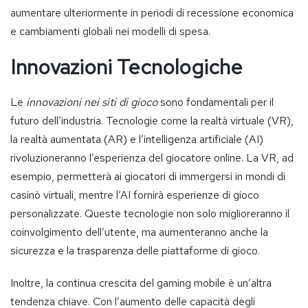
aumentare ulteriormente in periodi di recessione economica
e cambiamenti globali nei modelli di spesa.
Innovazioni Tecnologiche
Le
innovazioni nei siti di gioco
sono fondamentali per il
futuro dell’industria. Tecnologie come la realtà virtuale (VR),
la realtà aumentata (AR) e l’intelligenza artificiale (AI)
rivoluzioneranno l’esperienza del giocatore online. La VR, ad
esempio, permetterà ai giocatori di immergersi in mondi di
casinò virtuali, mentre l’AI fornirà esperienze di gioco
personalizzate. Queste tecnologie non solo miglioreranno il
coinvolgimento dell’utente, ma aumenteranno anche la
sicurezza e la trasparenza delle piattaforme di gioco.
Inoltre, la continua crescita del gaming mobile è un’altra
tendenza chiave. Con l’aumento delle capacità degli