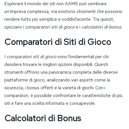
Esplorare il mondo dei siti non AAMS può sembrare
un’impresa complessa, ma esistono strumenti che possono
rendere tutto più semplice e soddisfacente. Tra questi,
spiccano i
comparatori siti di gioco
e i
calcolatori di bonus
.
Comparatori di Siti di Gioco
I
comparatori siti di gioco
sono fondamentali per chi
desidera trovare le migliori opzioni disponibili. Questi
strumenti offrono una panoramica completa delle diverse
piattaforme di gioco, analizzando vari aspetti come la
sicurezza, i bonus offerti e la varietà di giochi. Con i
comparatori, è possibile confrontare le caratteristiche di più
siti e fare una scelta informata e consapevole.
Calcolatori di Bonus