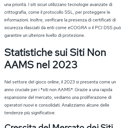
una priorità. I siti sicuri utilizzano tecnologie avanzate di
crittografia, come il protocollo SSL, per proteggere le
informazioni. Inoltre, verificare la presenza di certificati di
sicurezza rilasciati da enti come eCOGRA o il PCI DSS può
garantire un ulteriore livello di protezione.
Statistiche sui Siti Non
AAMS nel 2023
Nel settore del gioco online, il 2023 si presenta come un
anno cruciale per i *siti non AAMS*. Grazie a una rapida
espansione del mercato, vediamo una proliferazione di
operatori nuovi e consolidati. Analizziamo alcune delle
tendenze più significative.
Crescita del Mercato dei Siti