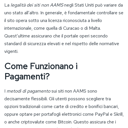
La
legalità dei siti non AAMS
negli Stati Uniti può variare da
uno stato all’altro. In generale, è fondamentale controllare se
il sito opera sotto una licenza riconosciuta a livello
internazionale, come quella di Curacao o di Malta.
Quest’ultime assicurano che il portale operi secondo
standard di sicurezza elevati e nel rispetto delle normative
vigenti.
Come Funzionano i
Pagamenti?
I
metodi di pagamento
sui siti non AAMS sono
decisamente flessibili. Gli utenti possono scegliere tra
opzioni tradizionali come carte di credito e bonifici bancari,
oppure optare per portafogli elettronici come PayPal e Skrill,
o anche criptovalute come Bitcoin. Questo assicura che i