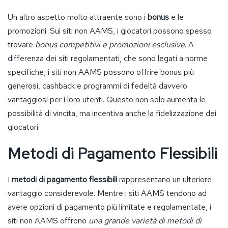
Un altro aspetto molto attraente sono i
bonus
e le
promozioni. Sui siti non AAMS, i giocatori possono spesso
trovare
bonus competitivi e promozioni esclusive
. A
differenza dei siti regolamentati, che sono legati a norme
specifiche, i siti non AAMS possono offrire bonus più
generosi, cashback e programmi di fedeltà davvero
vantaggiosi per i loro utenti. Questo non solo aumenta le
possibilità di vincita, ma incentiva anche la fidelizzazione dei
giocatori.
Metodi di Pagamento Flessibili
I
metodi di pagamento flessibili
rappresentano un ulteriore
vantaggio considerevole. Mentre i siti AAMS tendono ad
avere opzioni di pagamento più limitate e regolamentate, i
siti non AAMS offrono
una grande varietà di metodi di