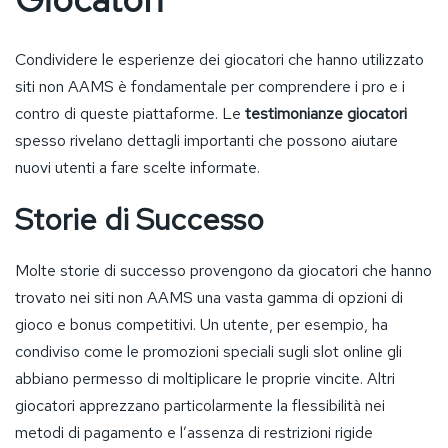
Condividere le esperienze dei giocatori che hanno utilizzato
siti non AAMS è fondamentale per comprendere i pro e i
contro di queste piattaforme. Le
testimonianze giocatori
spesso rivelano dettagli importanti che possono aiutare
nuovi utenti a fare scelte informate.
Storie di Successo
Molte storie di successo provengono da giocatori che hanno
trovato nei siti non AAMS una vasta gamma di opzioni di
gioco e bonus competitivi. Un utente, per esempio, ha
condiviso come le promozioni speciali sugli slot online gli
abbiano permesso di moltiplicare le proprie vincite. Altri
giocatori apprezzano particolarmente la flessibilità nei
metodi di pagamento e l’assenza di restrizioni rigide