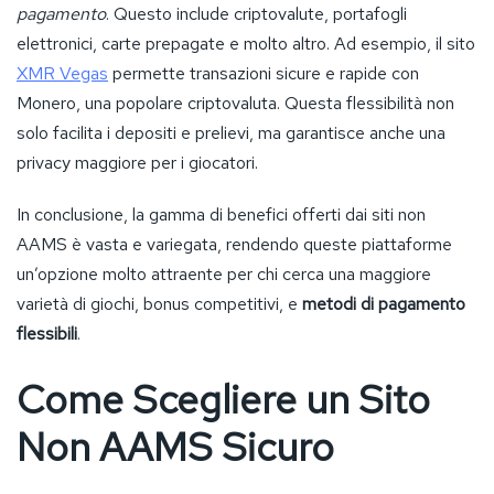
pagamento
. Questo include criptovalute, portafogli
elettronici, carte prepagate e molto altro. Ad esempio, il sito
XMR Vegas
permette transazioni sicure e rapide con
Monero, una popolare criptovaluta. Questa flessibilità non
solo facilita i depositi e prelievi, ma garantisce anche una
privacy maggiore per i giocatori.
In conclusione, la gamma di benefici offerti dai siti non
AAMS è vasta e variegata, rendendo queste piattaforme
un’opzione molto attraente per chi cerca una maggiore
varietà di giochi, bonus competitivi, e
metodi di pagamento
flessibili
.
Come Scegliere un Sito
Non AAMS Sicuro