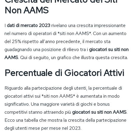
Non AAMS
I
dati di mercato 2023
rivelano una crescita impressionante
nel numero di operatori di *siti non AAMS*. Con un aumento
del 25% rispetto all’anno precedente, il mercato sta
guadagnando una posizione di rilievo tra i
giocatori su siti non
AAMS
. Qui di seguito, un grafico che illustra questa crescita.
Percentuale di Giocatori Attivi
Riguardo alla partecipazione degli utenti, la percentuale di
giocatori attivi sui *siti non AAMS* è aumentata in modo
significativo. Una maggiore varietà di giochi e bonus
competitivi stanno attraendo più
giocatori su siti non AAMS
.
Ecco una tabella che mostra la crescita della partecipazione
degli utenti mese per mese nel 2023.