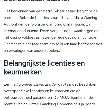
Het herkennen van een betrouwbaar casino begint bij de
licenties. Bekende licenties, zoals die van Malta Gaming
Authority en de Gibraltar Gambling Commission, zijn
internationaal erkend. Deze vergunningen waarborgen dat
het casino voldoet aan strenge regelgeving en controle.
Daarnaast is het raadzaam om te kijken naar klantrecensies
en ervaringen van andere spelers.
Belangrijkste licenties en
keurmerken
Een
veilig online casino zonder Cruks
moet beschikken
over specifieke licenties en keurmerken die de
betrouwbaarheid garanderen. De MGA-licentie en de
licentie van de Britse Gambling Commission zijn goede