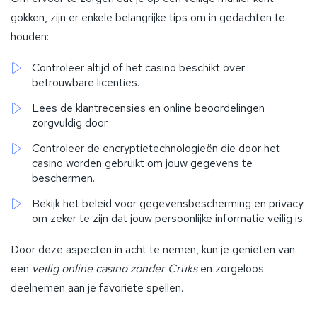
gokken, zijn er enkele belangrijke tips om in gedachten te
houden:
Controleer altijd of het casino beschikt over
betrouwbare licenties.
Lees de klantrecensies en online beoordelingen
zorgvuldig door.
Controleer de encryptietechnologieën die door het
casino worden gebruikt om jouw gegevens te
beschermen.
Bekijk het beleid voor gegevensbescherming en privacy
om zeker te zijn dat jouw persoonlijke informatie veilig is.
Door deze aspecten in acht te nemen, kun je genieten van
een
veilig online casino zonder Cruks
en zorgeloos
deelnemen aan je favoriete spellen.