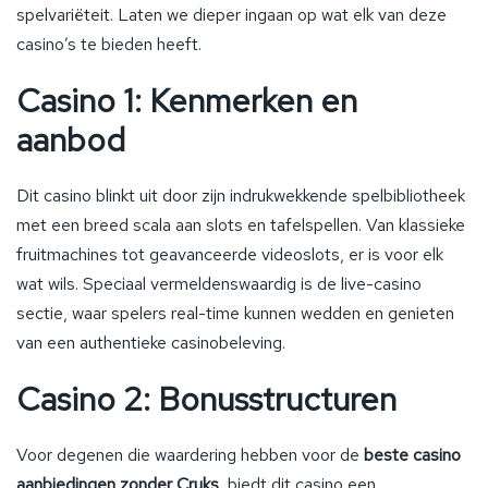
spelvariëteit. Laten we dieper ingaan op wat elk van deze
casino’s te bieden heeft.
Casino 1: Kenmerken en
aanbod
Dit casino blinkt uit door zijn indrukwekkende spelbibliotheek
met een breed scala aan slots en tafelspellen. Van klassieke
fruitmachines tot geavanceerde videoslots, er is voor elk
wat wils. Speciaal vermeldenswaardig is de live-casino
sectie, waar spelers real-time kunnen wedden en genieten
van een authentieke casinobeleving.
Casino 2: Bonusstructuren
Voor degenen die waardering hebben voor de
beste casino
aanbiedingen zonder Cruks
, biedt dit casino een