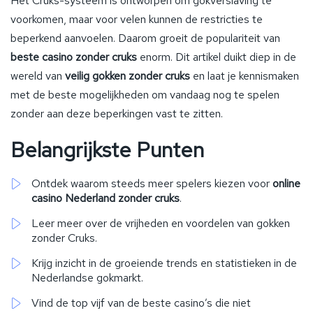
Het Cruks-systeem is ontworpen om gokverslaving te
voorkomen, maar voor velen kunnen de restricties te
beperkend aanvoelen. Daarom groeit de populariteit van
beste casino zonder cruks
enorm. Dit artikel duikt diep in de
wereld van
veilig gokken zonder cruks
en laat je kennismaken
met de beste mogelijkheden om vandaag nog te spelen
zonder aan deze beperkingen vast te zitten.
Belangrijkste Punten
Ontdek waarom steeds meer spelers kiezen voor
online
casino Nederland zonder cruks
.
Leer meer over de vrijheden en voordelen van gokken
zonder Cruks.
Krijg inzicht in de groeiende trends en statistieken in de
Nederlandse gokmarkt.
Vind de top vijf van de beste casino’s die niet