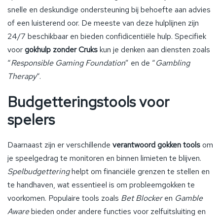
snelle en deskundige ondersteuning bij behoefte aan advies
of een luisterend oor. De meeste van deze hulplijnen zijn
24/7 beschikbaar en bieden confidicentiële hulp. Specifiek
voor
gokhulp zonder Cruks
kun je denken aan diensten zoals
“
Responsible Gaming Foundation
” en de “
Gambling
Therapy
“.
Budgetteringstools voor
spelers
Daarnaast zijn er verschillende
verantwoord gokken tools
om
je speelgedrag te monitoren en binnen limieten te blijven.
Spelbudgettering
helpt om financiële grenzen te stellen en
te handhaven, wat essentieel is om probleemgokken te
voorkomen. Populaire tools zoals
Bet Blocker
en
Gamble
Aware
bieden onder andere functies voor zelfuitsluiting en