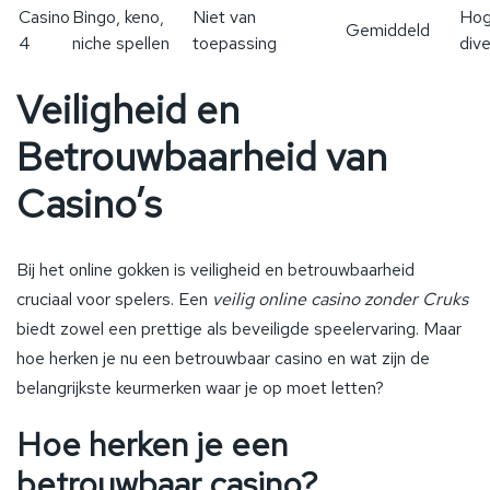
Casino
Bingo, keno,
Niet van
Ho
Gemiddeld
4
niche spellen
toepassing
dive
Veiligheid en
Betrouwbaarheid van
Casino’s
Bij het online gokken is veiligheid en betrouwbaarheid
cruciaal voor spelers. Een
veilig online casino zonder Cruks
biedt zowel een prettige als beveiligde speelervaring. Maar
hoe herken je nu een betrouwbaar casino en wat zijn de
belangrijkste keurmerken waar je op moet letten?
Hoe herken je een
betrouwbaar casino?