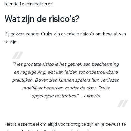
licentie te minimaliseren.
Wat zijn de risico’s?
Bij gokken zonder Cruks zijn er enkele risico’s om bewust van
te zijn:
“Het grootste risico is het gebrek aan bescherming
en regelgeving, wat kan leiden tot onbetrouwbare
praktijken. Bovendien kunnen spelers hun verliezen
moeilijker beperken zonder de door Cruks
opgelegde restricties.” – Experts
Het is essentieel om altijd voorzichtig te zijn en je bewust te