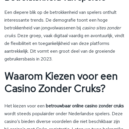
Een diepere blik op de betrokkenheid van spelers onthult
interessante trends. De demografie toont een hoge
betrokkenheid van jongvolwassenen bij
casino sites zonder
cruks
. Deze groep, vaak digitaal vaardig en avontuurlijk, vindt
de flexibiliteit en toegankelijkheid van deze platforms
aantrekkelijk. Dit vormt een groot deel van de groeiende
gebruikersbasis in 2023.
Waarom Kiezen voor een
Casino Zonder Cruks?
Het kiezen voor een
betrouwbaar online casino zonder cruks
wordt steeds populairder onder Nederlandse spelers. Deze
casino’s bieden diverse voordelen die niet beschikbaar zijn