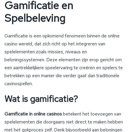
Gamificatie en
Spelbeleving
Gamificatie is een opkomend fenomeen binnen de online
casino wereld, dat zich richt op het integreren van
spelelementen zoals missies, niveaus en
beloningssystemen. Deze elementen zijn erop gericht om
een aantrekkelijkere speelervaring te creëren en spelers te
betrekken op een manier die verder gaat dan traditionele
casinospellen.
Wat is gamificatie?
Gamificatie in online casinos
betekent het toevoegen van
spelelementen die doorgaans niet direct te maken hebben
met het gokproces zelf. Denk bijvoorbeeld aan beloningen